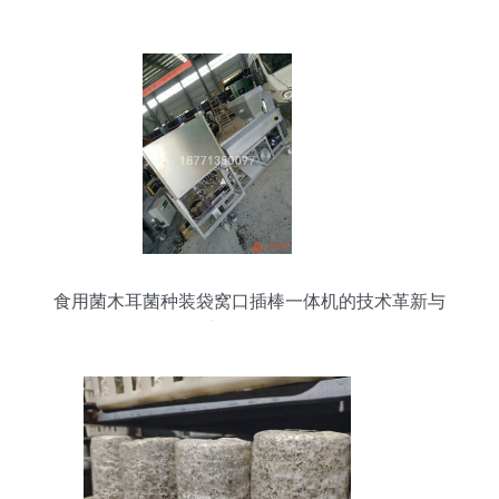
富伞—食用菌菌种进出口成果与影响分析
食用菌木耳菌种装袋窝口插棒一体机的技术革新与
国际贸易的融合发展