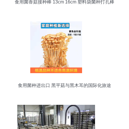
食用菌香菇接种棒 13cm 16cm 塑料袋菌种打孔棒
食用菌种进出口 黑平菇与黑木耳的国际化旅途