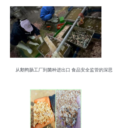
菌生产协会
从鹅鸭肠工厂到菌种进出口 食品安全监管的深思