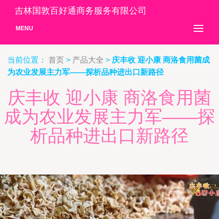
吉林国敦百好通商务服务有限公司
MENU
当前位置：
首页
>
产品大全
>
庆丰收 迎小康 商洛食用菌成
为农业发展主力军——探析品种进出口新路径
庆丰收 迎小康 商洛食用菌
成为农业发展主力军——探
析品种进出口新路径