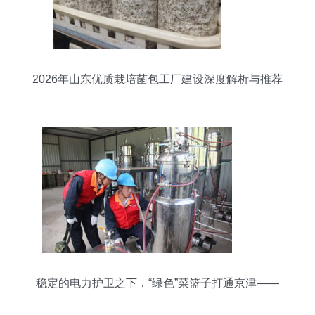
2026年山东优质栽培菌包工厂建设深度解析与推荐
稳定的电力护卫之下，“绿色”菜篮子打通京津——
访向京津四季配送优质鲜食场景的小镇蛭孢粮野生