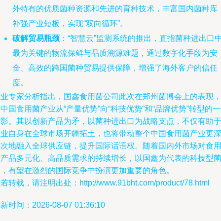
外特有的优质菌种资源和先进的育种技术，丰富国内菌种库
补强产业短板，实现“双向循环”。
破解贸易瓶颈
：“智慧云”监测系统的推出，直指菌种进出口
最为关键的物流保鲜与品质溯源难题，通过数字化手段为安
全、高效的跨国菌种贸易提供保障，增强了海外客户的信任
度。
行业专家分析指出，国鑫食用菌公司此次在郑州菌博会上的表现
中国食用菌产业从“产量优势”向“科技优势”和“品牌优势”转型的
缩影。其以创新产品为矛，以菌种进出口为战略支点，不仅有助
企业自身在全球市场开疆拓土，也将带动整个中国食用菌产业更
层次地融入全球供应链，提升国际话语权。随着国内外市场对食
菌产品多元化、高品质需求的持续增长，以国鑫为代表的科技型
企，有望在激烈的国际竞争中扮演更加重要的角色。
若转载，请注明出处：http://www.91bht.com/product/78.html
新时间：2026-08-07 01:36:10