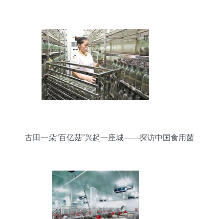
应用及进出口视角
古田一朵“百亿菇”兴起一座城——探访中国食用菌
菌种进出口的县域样本