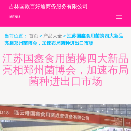
吉林国敦百好通商务服务有限公司
MENU
当前位置：
首页
>
产品大全
>
江苏国鑫食用菌携四大新品
亮相郑州菌博会，加速布局菌种进出口市场
江苏国鑫食用菌携四大新品
亮相郑州菌博会，加速布局
菌种进出口市场