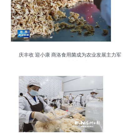
庆丰收 迎小康 商洛食用菌成为农业发展主力军
——探析品种进出口新路径