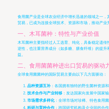
食用菌产业是全球农业经济中增长迅速的领域之一，
贸易，已成为连接全球技术、资源和市场，推动产业
一、木耳菌种：特性与产业价值
木耳菌种主要指经过人工选育、纯化，具备稳定遗传
逆性，也注重营养成分（如多糖、膳食纤维）的提升
益。
二、食用菌菌种进出口贸易的驱动
全球食用菌菌种的国际贸易主要由以下几方面驱动：
品种资源互补
：各国拥有独特的野生菌种资源和
技术合作与产业转移
：发达国家向发展中国家输
市场需求多样化
：全球市场对珍稀、特色食用菌
科研与育种合作
：跨国研究机构及企业间的合作