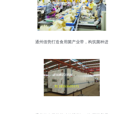
通州借势打造食用菌产业带，构筑菌种进
出口新高地