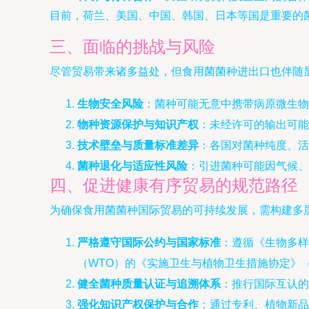
目前，荷兰、美国、中国、韩国、日本等国是重要的
三、面临的挑战与风险
尽管贸易带来诸多益处，但食用菌菌种进出口也伴随
生物安全风险
：菌种可能无意中携带病原微生物
物种资源保护与知识产权
：未经许可的输出可能
技术壁垒与质量标准差异
：各国对菌种纯度、活
菌种退化与适应性风险
：引进菌种可能因气候、
四、促进健康有序贸易的规范路径
为确保食用菌菌种国际贸易的可持续发展，需构建多
严格遵守国际公约与国家标准
：遵循《生物多样
（WTO）的《实施卫生与植物卫生措施协定》
健全菌种质量认证与追溯体系
：推行国际互认的
强化知识产权保护与合作
：通过专利、植物新品