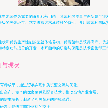
其中木耳作为重要的食用和药用菌，其菌种的质量与创新是产业
升级的关键环节。本文将探讨木耳菌种的特性、食用菌菌种国际
性状和优良生产性能的菌丝体培养物。优质菌种是获得高产、优
和特定功能成分的开发。木耳菌种的研发与保藏是技术密集型工
力与现状
育种成果，通过贸易实现种质资源交流与优化。
出高产、稳产的优良菌种及配套技术，推动当地产业发展。
的需求增长，刺激了相关菌种的跨境流通。
研发，促进了菌种材料的交换。