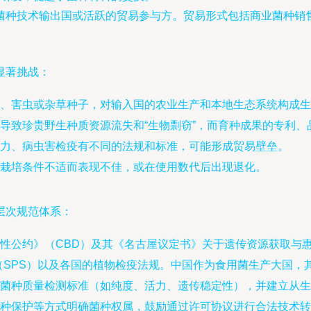
菌种技术输出国或活跃的贸易参与方。贸易形式包括商业菌种销
显著挑战：
、害虫或杂草种子，对输入国的农业生产和本地生态系统构成生
导致珍贵野生种质资源流失和“生物剽窃”，而育种成果的专利
力、病虫害检疫有不同的法规和标准，可能形成贸易壁垒。
栽培条件不适而表现不佳，或在使用数代后出现退化。
层次规范体系：
性公约》（CBD）及其《名古屋议定书》关于遗传资源获取与
（SPS）以及各国的植物检疫法规。中国作为食用菌生产大国，
菌种质量检测标准（如纯度、活力、遗传稳定性），并建立从生
种保护等方式明确菌种权属，鼓励通过许可协议进行合法技术转