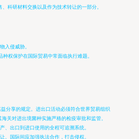
售、科研材料交换以及作为技术转让的一部分。
物入侵威胁。
、品种权保护在国际贸易中常面临执行难题。
惠益分享的规定。进出口活动必须符合世界贸易组织
其海关对进出境菌种实施严格的检疫审批和监管。
产、出口到进口使用的全程可追溯系统。
让。国际间应加强执法合作，打击侵权。