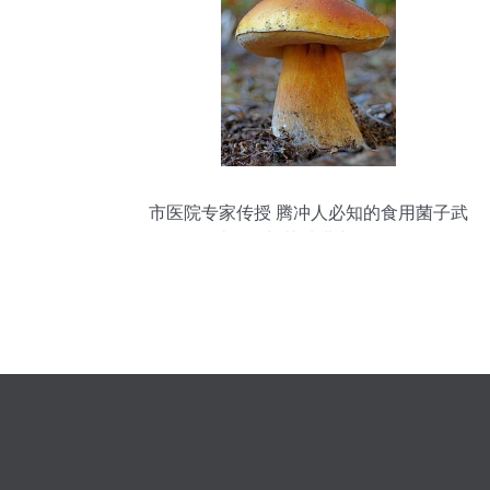
市医院专家传授 腾冲人必知的食用菌子武
林秘籍与菌种进出口须知