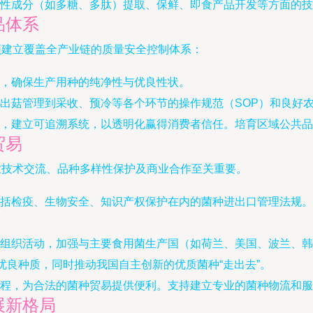
性成分（如多糖、多肽）提取、保鲜、即食产品开发等方面的技
品体系
须建立覆盖全产业链的质量安全控制体系：
，确保生产用种的纯净性与优良性状。
出菇管理到采收、预冷等各个环节的操作规范（SOP）和良好农
，建立可追溯系统，以透明化赢得消费者信任。培育区域公共品
贸易
业技术交流、品种多样性保护及商业合作至关重要。
括检疫、生物安全、知识产权保护在内的菌种进出口管理法规。
组织活动，加强与主要食用菌生产国（如荷兰、美国、波兰、韩
优良种质，同时推动我国自主创新的优质菌种“走出去”。
程，为合法的菌种贸易提供便利。支持建立专业的菌种物流和服
展新格局