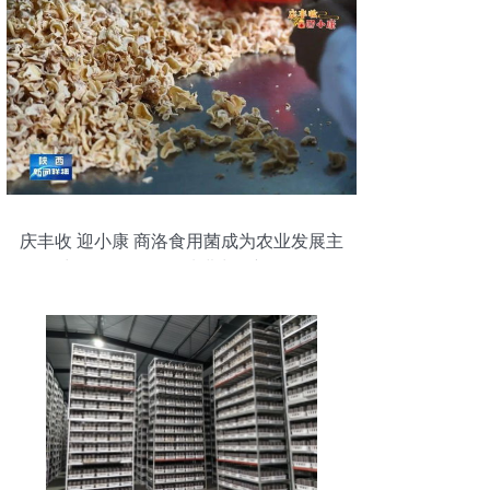
庆丰收 迎小康 商洛食用菌成为农业发展主
力军——探析品种进出口新路径