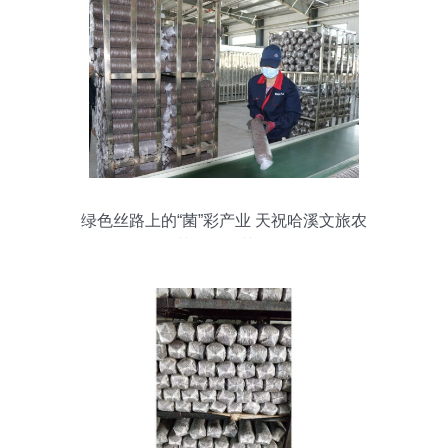
绿色丝路上的“菌”彩产业 天祝哈溪文旅农
融合示范园食用菌全链崛起