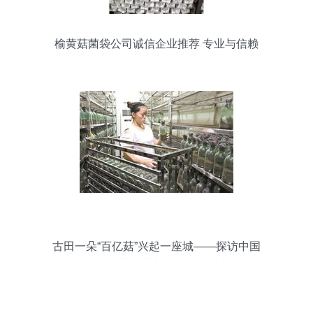
榆黄菇菌袋公司诚信企业推荐 专业与信赖
的选择
古田一朵“百亿菇”兴起一座城——探访中国
食用菌菌种进出口的县域样本