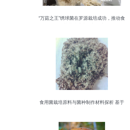
“万菇之王”绣球菌在罗源栽培成功，推动食
用菌菌种进出口新篇章
食用菌栽培原料与菌种制作材料探析 基于
棉籽壳的应用及进出口视角