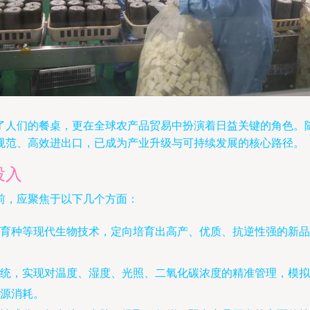
了人们的餐桌，更在全球农产品贸易中扮演着日益关键的角色。
规范、高效进出口，已成为产业升级与可持续发展的核心路径。
投入
前，应聚焦于以下几个方面：
育种等现代生物技术，定向培育出高产、优质、抗逆性强的新品
统，实现对温度、湿度、光照、二氧化碳浓度的精准管理，模拟
源消耗。