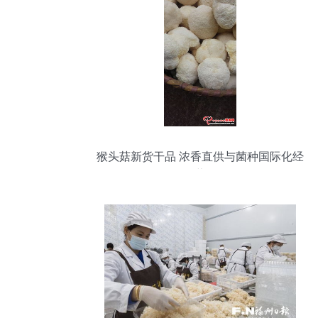
猴头菇新货干品 浓香直供与菌种国际化经
营